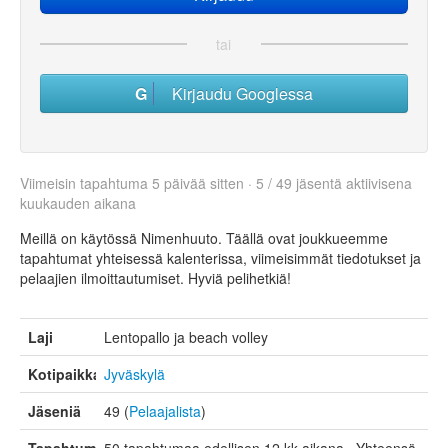
tai
Kirjaudu Googlessa
Viimeisin tapahtuma 5 päivää sitten · 5 / 49 jäsentä aktiivisena
kuukauden aikana
Meillä on käytössä Nimenhuuto. Täällä ovat joukkueemme
tapahtumat yhteisessä kalenterissa, viimeisimmät tiedotukset ja
pelaajien ilmoittautumiset. Hyviä pelihetkiä!
Laji
Lentopallo ja beach volley
Kotipaikka
Jyväskylä
Jäseniä
49 (
Pelaajalista
)