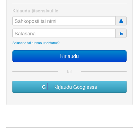
Kirjaudu jäsensivuille
Salasana tai tunnus unohtunut?
tai
Kirjaudu Googlessa