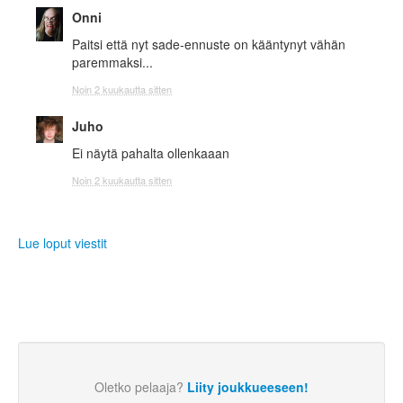
Onni
Paitsi että nyt sade-ennuste on kääntynyt vähän
paremmaksi...
Noin 2 kuukautta sitten
Juho
Ei näytä pahalta ollenkaaan
Noin 2 kuukautta sitten
Lue loput viestit
Oletko pelaaja?
Liity joukkueeseen!