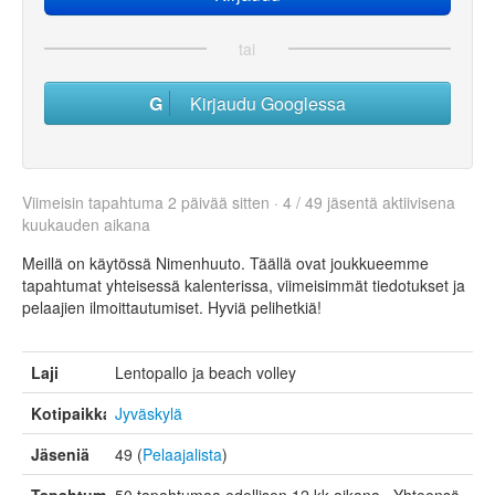
tai
Kirjaudu Googlessa
Viimeisin tapahtuma 2 päivää sitten · 4 / 49 jäsentä aktiivisena
kuukauden aikana
Meillä on käytössä Nimenhuuto. Täällä ovat joukkueemme
tapahtumat yhteisessä kalenterissa, viimeisimmät tiedotukset ja
pelaajien ilmoittautumiset. Hyviä pelihetkiä!
Laji
Lentopallo ja beach volley
Kotipaikka
Jyväskylä
Jäseniä
49 (
Pelaajalista
)