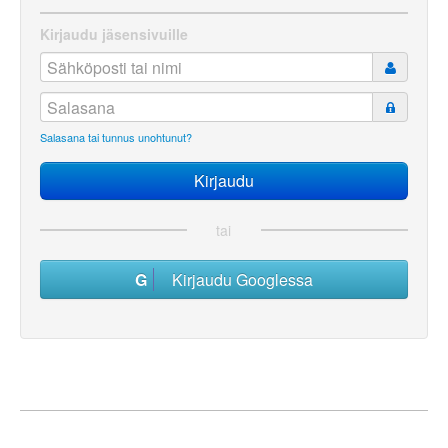
Kirjaudu jäsensivuille
Salasana tai tunnus unohtunut?
tai
Kirjaudu Googlessa