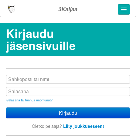
3Kaljaa
Kirjaudu
jäsensivuille
Salasana tai tunnus unohtunut?
Oletko pelaaja?
Liity joukkueeseen!