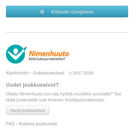
Kirjaudu Googlessa
Käyttöehdot
Evästeasetukset
© 2007-2026
Uudet joukkuesivut?
Olisiko Nimenhuuto.com:sta hyötyä muullekin porukalle? Tee
tästä joukkueelle uusi ilmainen ilmoittautumissivusto.
Hanki joukkuesivut
FAQ
Kotisivut joukkueelle